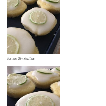
fertige Gin Muffins