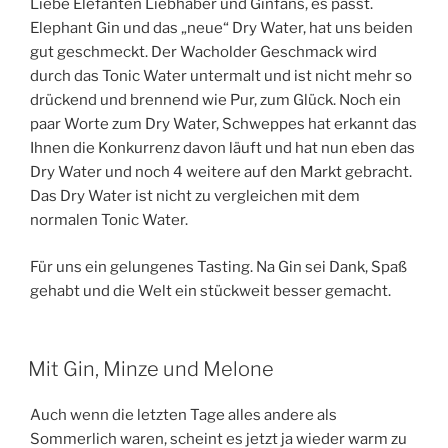
Liebe Elefanten Liebhaber und Ginfans, es passt.
Elephant Gin und das „neue“ Dry Water, hat uns beiden
gut geschmeckt. Der Wacholder Geschmack wird
durch das Tonic Water untermalt und ist nicht mehr so
drückend und brennend wie Pur, zum Glück. Noch ein
paar Worte zum Dry Water, Schweppes hat erkannt das
Ihnen die Konkurrenz davon läuft und hat nun eben das
Dry Water und noch 4 weitere auf den Markt gebracht.
Das Dry Water ist nicht zu vergleichen mit dem
normalen Tonic Water.
Für uns ein gelungenes Tasting. Na Gin sei Dank, Spaß
gehabt und die Welt ein stückweit besser gemacht.
Mit Gin, Minze und Melone
Auch wenn die letzten Tage alles andere als
Sommerlich waren, scheint es jetzt ja wieder warm zu