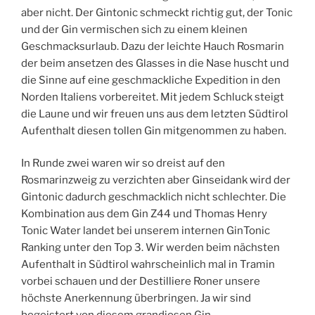
aber nicht. Der Gintonic schmeckt richtig gut, der Tonic
und der Gin vermischen sich zu einem kleinen
Geschmacksurlaub. Dazu der leichte Hauch Rosmarin
der beim ansetzen des Glasses in die Nase huscht und
die Sinne auf eine geschmackliche Expedition in den
Norden Italiens vorbereitet. Mit jedem Schluck steigt
die Laune und wir freuen uns aus dem letzten Südtirol
Aufenthalt diesen tollen Gin mitgenommen zu haben.
In Runde zwei waren wir so dreist auf den
Rosmarinzweig zu verzichten aber Ginseidank wird der
Gintonic dadurch geschmacklich nicht schlechter. Die
Kombination aus dem Gin Z44 und Thomas Henry
Tonic Water landet bei unserem internen GinTonic
Ranking unter den Top 3. Wir werden beim nächsten
Aufenthalt in Südtirol wahrscheinlich mal in Tramin
vorbei schauen und der Destilliere Roner unsere
höchste Anerkennung überbringen. Ja wir sind