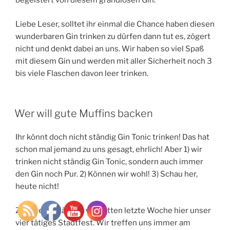
begeistert von diesem grandiosen Gin.
Liebe Leser, solltet ihr einmal die Chance haben diesen
wunderbaren Gin trinken zu dürfen dann tut es, zögert
nicht und denkt dabei an uns. Wir haben so viel Spaß
mit diesem Gin und werden mit aller Sicherheit noch 3
bis viele Flaschen davon leer trinken.
Wer will gute Muffins backen
Ihr könnt doch nicht ständig Gin Tonic trinken! Das hat
schon mal jemand zu uns gesagt, ehrlich! Aber 1) wir
trinken nicht ständig Gin Tonic, sondern auch immer
den Gin noch Pur. 2) Können wir wohl! 3) Schau her,
heute nicht!
Zu eurer Erklärung, wir hatten letzte Woche hier unser
vier tätiges Stadtfest. Wir treffen uns immer am