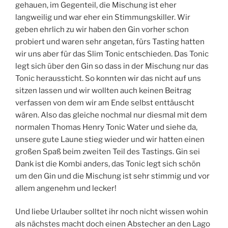
gehauen, im Gegenteil, die Mischung ist eher
langweilig und war eher ein Stimmungskiller. Wir
geben ehrlich zu wir haben den Gin vorher schon
probiert und waren sehr angetan, fürs Tasting hatten
wir uns aber für das Slim Tonic entschieden. Das Tonic
legt sich über den Gin so dass in der Mischung nur das
Tonic heraussticht. So konnten wir das nicht auf uns
sitzen lassen und wir wollten auch keinen Beitrag
verfassen von dem wir am Ende selbst enttäuscht
wären. Also das gleiche nochmal nur diesmal mit dem
normalen Thomas Henry Tonic Water und siehe da,
unsere gute Laune stieg wieder und wir hatten einen
großen Spaß beim zweiten Teil des Tastings. Gin sei
Dank ist die Kombi anders, das Tonic legt sich schön
um den Gin und die Mischung ist sehr stimmig und vor
allem angenehm und lecker!
Und liebe Urlauber solltet ihr noch nicht wissen wohin
als nächstes macht doch einen Abstecher an den Lago