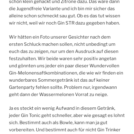
schön klein gehackt und Zitrone dazu. Das wäre dann
die Jugendfreie Variante und ich bin mir sicher das
alleine schon schmeckt sau gut. Ob es das tut wissen
wir nicht, weil wir noch Gin STR dazu gegeben haben.
Wir hätten ein Foto unserer Gesichter nach dem
ersten Schluck machen sollen, nicht unbedingt um
euch das zu zeigen, nur um den Ausdruck auf diesen
festzuhalten. Wir beide waren sehr positiv angetan
und gönnten uns jeder ein paar dieser Wundervollen
Gin-Melonensaftkombinationen, die wie wir finden ein
wunderbares Sommergetränk ist das auf keiner
Gartenparty fehlen sollte. Problem nur, irgendwann
geht dann der Wassermelonen Vorrat zu neige.
Ja es steckt ein wenig Aufwand in diesem Getränk,
jeder Gin Tonic geht schneller, aber wie gesagt es lohnt
sich. Bestimmt auch als Bowle, kann man ja gut
vorbereiten. Und bestimmt auch für nicht Gin Trinker