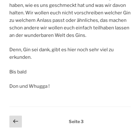
haben, wie es uns geschmeckt hat und was wir davon
halten. Wir wollen euch nicht vorschreiben welcher Gin
zu welchem Anlass passt oder ähnliches, das machen
schon andere wir wollen euch einfach teilhaben lassen
an der wunderbaren Welt des Gins.
Denn, Gin sei dank, gibt es hier noch sehr viel zu
erkunden.
Bis bald
Don und Whugga !
Seitennummerierung
Vorherige
Seite
3
Seite
der
Beiträge