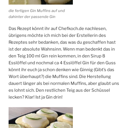
die fertigen Gin Muffins auf und
dahinter der passende Gin
Das Rezept könnt ihr auf Chefkoch.de nachlesen,
übrigens möchte ich mich bei der Erstellerin des
Rezeptes sehr bedanken, das was du geschaffen hast
ist der absolute Wahnsinn. Wenn man bedenkt das in
den Teig 100 ml Gin rein kommen, in den Sirup 8
Esslöffel und nochmal ca 4 Esslöffel Gin für den Guss
könnt ihr euch ja schon denken wie Ginnig (Gibt’s das
Wort überhaupt?) die Muffins sind. Die Herstellung
dauert länger als bei normalen Muffins, aber glaubt uns
es lohnt sich. Den restlichen Teig aus der Schüssel
lecken? Klar! Ist ja Gin drin!