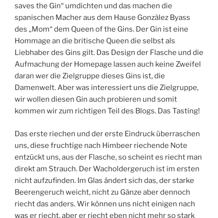
saves the Gin“ umdichten und das machen die
spanischen Macher aus dem Hause Gonzàlez Byass
des „Mom“ dem Queen of the Gins. Der Gin ist eine
Hommage an die britische Queen die selbst als
Liebhaber des Gins gilt. Das Design der Flasche und die
Aufmachung der Homepage lassen auch keine Zweifel
daran wer die Zielgruppe dieses Gins ist, die
Damenwelt. Aber was interessiert uns die Zielgruppe,
wir wollen diesen Gin auch probieren und somit
kommen wir zum richtigen Teil des Blogs. Das Tasting!
Das erste riechen und der erste Eindruck überraschen
uns, diese fruchtige nach Himbeer riechende Note
entzückt uns, aus der Flasche, so scheint es riecht man
direkt am Strauch. Der Wacholdergeruch ist im ersten
nicht aufzufinden. Im Glas ändert sich das, der starke
Beerengeruch weicht, nicht zu Gänze aber dennoch
riecht das anders. Wir können uns nicht einigen nach
was er riecht, aber er riecht eben nicht mehr so stark