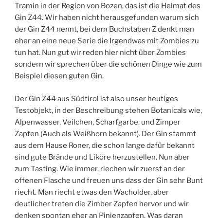
Tramin in der Region von Bozen, das ist die Heimat des
Gin Z44. Wir haben nicht herausgefunden warum sich
der Gin Z44 nennt, bei dem Buchstaben Z denkt man
eher an eine neue Serie die Irgendwas mit Zombies zu
tun hat. Nun gut wir reden hier nicht über Zombies
sondern wir sprechen über die schönen Dinge wie zum
Beispiel diesen guten Gin.
Der Gin Z44 aus Südtirol ist also unser heutiges
Testobjekt, in der Beschreibung stehen Botanicals wie,
Alpenwasser, Veilchen, Scharfgarbe, und Zimper
Zapfen (Auch als Weißhorn bekannt). Der Gin stammt
aus dem Hause Roner, die schon lange dafür bekannt
sind gute Brände und Liköre herzustellen. Nun aber
zum Tasting. Wie immer, riechen wir zuerst an der
offenen Flasche und freuen uns dass der Gin sehr Bunt
riecht. Man riecht etwas den Wacholder, aber
deutlicher treten die Zimber Zapfen hervor und wir
denken spontan eher an Pinienzapfen. Was daran