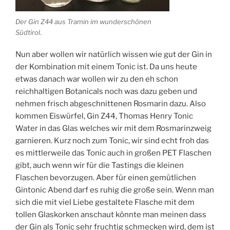
Der Gin Z44 aus Tramin im wunderschönen
Südtirol.
Nun aber wollen wir natürlich wissen wie gut der Gin in
der Kombination mit einem Tonic ist. Da uns heute
etwas danach war wollen wir zu den eh schon
reichhaltigen Botanicals noch was dazu geben und
nehmen frisch abgeschnittenen Rosmarin dazu. Also
kommen Eiswürfel, Gin Z44, Thomas Henry Tonic
Water in das Glas welches wir mit dem Rosmarinzweig
garnieren. Kurz noch zum Tonic, wir sind echt froh das
es mittlerweile das Tonic auch in großen PET Flaschen
gibt, auch wenn wir für die Tastings die kleinen
Flaschen bevorzugen. Aber für einen gemütlichen
Gintonic Abend darf es ruhig die große sein. Wenn man
sich die mit viel Liebe gestaltete Flasche mit dem
tollen Glaskorken anschaut könnte man meinen dass
der Gin als Tonic sehr fruchtig schmecken wird, dem ist