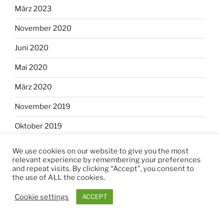
März 2023
November 2020
Juni 2020
Mai 2020
März 2020
November 2019
Oktober 2019
August 2019
We use cookies on our website to give you the most
relevant experience by remembering your preferences
Juli 2019
and repeat visits. By clicking “Accept”, you consent to
the use of ALL the cookies.
April 2019
Cookie settings
ACCEPT
März 2019