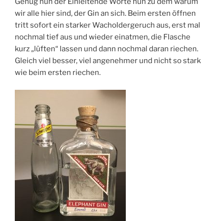
Genug nun der Einleitende Worte nun zu dem warum
wir alle hier sind, der Gin an sich. Beim ersten öffnen
tritt sofort ein starker Wacholdergeruch aus, erst mal
nochmal tief aus und wieder einatmen, die Flasche
kurz „lüften“ lassen und dann nochmal daran riechen.
Gleich viel besser, viel angenehmer und nicht so stark
wie beim ersten riechen.