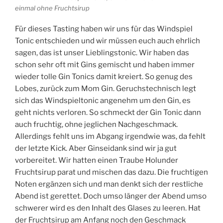
einmal ohne Fruchtsirup
Für dieses Tasting haben wir uns für das Windspiel
Tonic entschieden und wir müssen euch auch ehrlich
sagen, das ist unser Lieblingstonic. Wir haben das
schon sehr oft mit Gins gemischt und haben immer
wieder tolle Gin Tonics damit kreiert. So genug des
Lobes, zurück zum Mom Gin. Geruchstechnisch legt
sich das Windspieltonic angenehm um den Gin, es
geht nichts verloren. So schmeckt der Gin Tonic dann
auch fruchtig, ohne jeglichen Nachgeschmack.
Allerdings fehlt uns im Abgang irgendwie was, da fehlt
der letzte Kick. Aber Ginseidank sind wir ja gut
vorbereitet. Wir hatten einen Traube Holunder
Fruchtsirup parat und mischen das dazu. Die fruchtigen
Noten ergänzen sich und man denkt sich der restliche
Abend ist gerettet. Doch umso länger der Abend umso
schwerer wird es den Inhalt des Glases zu leeren. Hat
der Fruchtsirup am Anfang noch den Geschmack