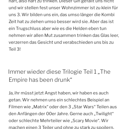
hart, also hart zu trinken. Dieser Gin gefällt uns nicht
und wir stellen fest unser Wohnzimmer ist zu klein für
uns 3. Wir bilden uns ein, das umso länger die Kombi
Zeit hat zu ziehen umso besser wird sie. Aber das ist
ein Trugschluss aber wie es die Helden eben tun
nehmen wir allen Mut zusammen trinken das Glas leer,
verzerren das Gesicht und verabschieden uns bis zu
Teil 3!
Immer wieder diese Trilogie Teil 1 „The
Empire has been drunk“
Ja, ihr müsst jetzt Angst haben, wir haben es auch
getan. Wir nehmen uns ein schlechtes Beispiel an
Filmen wie „Matrix“ oder den 3 „Star Wars“ Teilen aus
den Anfängen der 00er Jahre. Gerne auch „Twilight“
oder schlechte Mehrteiler wie „Scary Movie“. Wir
machen einen 3 Teiler und ohne zu stark zu spoilern,