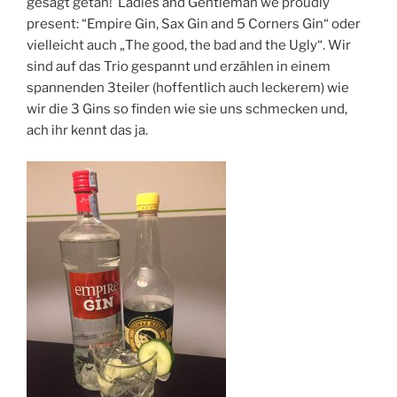
gesagt getan! Ladies and Gentleman we proudly
present: “Empire Gin, Sax Gin and 5 Corners Gin“ oder
vielleicht auch „The good, the bad and the Ugly“. Wir
sind auf das Trio gespannt und erzählen in einem
spannenden 3teiler (hoffentlich auch leckerem) wie
wir die 3 Gins so finden wie sie uns schmecken und,
ach ihr kennt das ja.