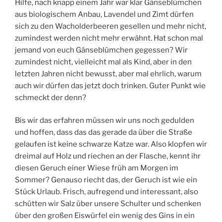
Hilfe, nach knapp einem Jahr war klar Gänseblümchen
aus biologischem Anbau, Lavendel und Zimt dürfen
sich zu den Wacholderbeeren gesellen und mehr nicht,
zumindest werden nicht mehr erwähnt. Hat schon mal
jemand von euch Gänseblümchen gegessen? Wir
zumindest nicht, vielleicht mal als Kind, aber in den
letzten Jahren nicht bewusst, aber mal ehrlich, warum
auch wir dürfen das jetzt doch trinken. Guter Punkt wie
schmeckt der denn?
Bis wir das erfahren müssen wir uns noch gedulden
und hoffen, dass das das gerade da über die Straße
gelaufen ist keine schwarze Katze war. Also klopfen wir
dreimal auf Holz und riechen an der Flasche, kennt ihr
diesen Geruch einer Wiese früh am Morgen im
Sommer? Genauso riecht das, der Geruch ist wie ein
Stück Urlaub. Frisch, aufregend und interessant, also
schütten wir Salz über unsere Schulter und schenken
über den großen Eiswürfel ein wenig des Gins in ein