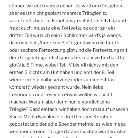
können wir euch versprechen, es wird um Gin gehen,
aber es ist nicht geplant mehrere Trilogien zu
veröffentlichen. Ihr kennt das ja selbst, ihr sitzt da und
fragt euch, musste eine Fortsetzung oder gar ein
dritter Teil wirklich sein? Schlimmer wird’s ja wenns
dann wie bei „American Pie“ irgendwann die fünfte
oder sechste Fortsetzung gibt und die Fortsetzung mit
dem Original eigentlich garnichts mehr zu tun hat. Da
gibt’s ja 8 Filme, wobei Teil IV bis VII nichts mit den
ersten 3 nichts am Hut haben und erst der 8. Teil
wieder in Originalbesetzung (oder zumindest fast
komplett) wieder gedreht wurde. Nein liebe
Leserinnen und Leser so etwas wollen wir nicht
machen. Warum aber denn nun eigentlich eine
Trilogie? Ganz einfach, wir haben doch mal auf unseren
Social Media Kanälen die drei Gins aus Kroatien
gepostet und der edle Spender meinte, es wäre mega
wenn wir da eine Trilogie daraus machen würden. Also