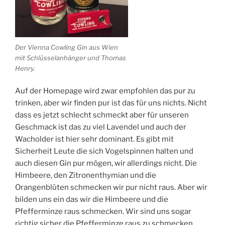
Der Vienna Cowling Gin aus Wien
mit Schlüsselanhänger und Thomas
Henry.
Auf der Homepage wird zwar empfohlen das pur zu
trinken, aber wir finden pur ist das für uns nichts. Nicht
dass es jetzt schlecht schmeckt aber für unseren
Geschmack ist das zu viel Lavendel und auch der
Wacholder ist hier sehr dominant. Es gibt mit
Sicherheit Leute die sich Vogelspinnen halten und
auch diesen Gin pur mögen, wir allerdings nicht. Die
Himbeere, den Zitronenthymian und die
Orangenblüten schmecken wir pur nicht raus. Aber wir
bilden uns ein das wir die Himbeere und die
Pfefferminze raus schmecken. Wir sind uns sogar
richtig sicher die Pfefferminze raus zu schmecken.