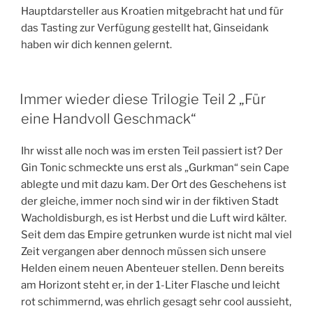
Hauptdarsteller aus Kroatien mitgebracht hat und für
das Tasting zur Verfügung gestellt hat, Ginseidank
haben wir dich kennen gelernt.
Immer wieder diese Trilogie Teil 2 „Für
eine Handvoll Geschmack“
Ihr wisst alle noch was im ersten Teil passiert ist? Der
Gin Tonic schmeckte uns erst als „Gurkman“ sein Cape
ablegte und mit dazu kam. Der Ort des Geschehens ist
der gleiche, immer noch sind wir in der fiktiven Stadt
Wacholdisburgh, es ist Herbst und die Luft wird kälter.
Seit dem das Empire getrunken wurde ist nicht mal viel
Zeit vergangen aber dennoch müssen sich unsere
Helden einem neuen Abenteuer stellen. Denn bereits
am Horizont steht er, in der 1-Liter Flasche und leicht
rot schimmernd, was ehrlich gesagt sehr cool aussieht,