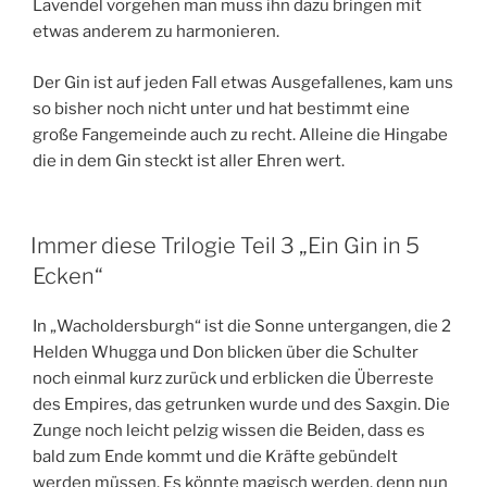
Lavendel vorgehen man muss ihn dazu bringen mit
etwas anderem zu harmonieren.
Der Gin ist auf jeden Fall etwas Ausgefallenes, kam uns
so bisher noch nicht unter und hat bestimmt eine
große Fangemeinde auch zu recht. Alleine die Hingabe
die in dem Gin steckt ist aller Ehren wert.
Immer diese Trilogie Teil 3 „Ein Gin in 5
Ecken“
In „Wacholdersburgh“ ist die Sonne untergangen, die 2
Helden Whugga und Don blicken über die Schulter
noch einmal kurz zurück und erblicken die Überreste
des Empires, das getrunken wurde und des Saxgin. Die
Zunge noch leicht pelzig wissen die Beiden, dass es
bald zum Ende kommt und die Kräfte gebündelt
werden müssen. Es könnte magisch werden, denn nun