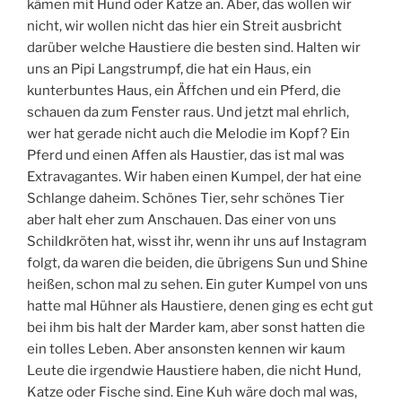
kämen mit Hund oder Katze an. Aber, das wollen wir
nicht, wir wollen nicht das hier ein Streit ausbricht
darüber welche Haustiere die besten sind. Halten wir
uns an Pipi Langstrumpf, die hat ein Haus, ein
kunterbuntes Haus, ein Äffchen und ein Pferd, die
schauen da zum Fenster raus. Und jetzt mal ehrlich,
wer hat gerade nicht auch die Melodie im Kopf? Ein
Pferd und einen Affen als Haustier, das ist mal was
Extravagantes. Wir haben einen Kumpel, der hat eine
Schlange daheim. Schönes Tier, sehr schönes Tier
aber halt eher zum Anschauen. Das einer von uns
Schildkröten hat, wisst ihr, wenn ihr uns auf Instagram
folgt, da waren die beiden, die übrigens Sun und Shine
heißen, schon mal zu sehen. Ein guter Kumpel von uns
hatte mal Hühner als Haustiere, denen ging es echt gut
bei ihm bis halt der Marder kam, aber sonst hatten die
ein tolles Leben. Aber ansonsten kennen wir kaum
Leute die irgendwie Haustiere haben, die nicht Hund,
Katze oder Fische sind. Eine Kuh wäre doch mal was,