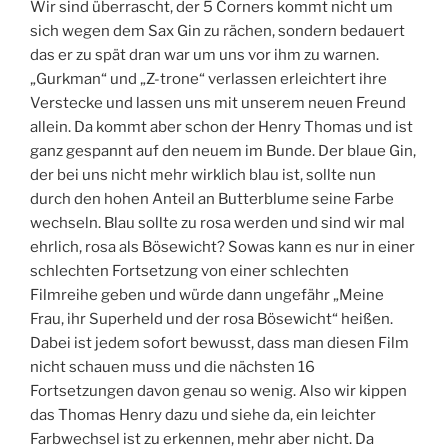
Wir sind überrascht, der 5 Corners kommt nicht um
sich wegen dem Sax Gin zu rächen, sondern bedauert
das er zu spät dran war um uns vor ihm zu warnen.
„Gurkman“ und „Z-trone“ verlassen erleichtert ihre
Verstecke und lassen uns mit unserem neuen Freund
allein. Da kommt aber schon der Henry Thomas und ist
ganz gespannt auf den neuem im Bunde. Der blaue Gin,
der bei uns nicht mehr wirklich blau ist, sollte nun
durch den hohen Anteil an Butterblume seine Farbe
wechseln. Blau sollte zu rosa werden und sind wir mal
ehrlich, rosa als Bösewicht? Sowas kann es nur in einer
schlechten Fortsetzung von einer schlechten
Filmreihe geben und würde dann ungefähr „Meine
Frau, ihr Superheld und der rosa Bösewicht“ heißen.
Dabei ist jedem sofort bewusst, dass man diesen Film
nicht schauen muss und die nächsten 16
Fortsetzungen davon genau so wenig. Also wir kippen
das Thomas Henry dazu und siehe da, ein leichter
Farbwechsel ist zu erkennen, mehr aber nicht. Da