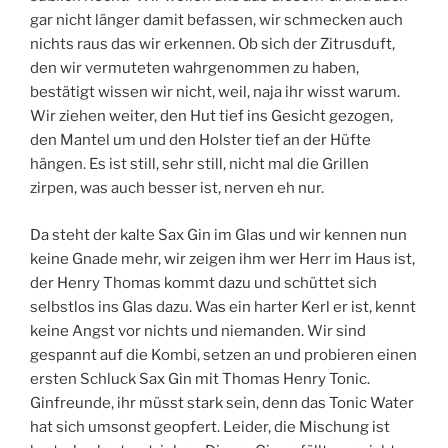
gar nicht länger damit befassen, wir schmecken auch
nichts raus das wir erkennen. Ob sich der Zitrusduft,
den wir vermuteten wahrgenommen zu haben,
bestätigt wissen wir nicht, weil, naja ihr wisst warum.
Wir ziehen weiter, den Hut tief ins Gesicht gezogen,
den Mantel um und den Holster tief an der Hüfte
hängen. Es ist still, sehr still, nicht mal die Grillen
zirpen, was auch besser ist, nerven eh nur.
Da steht der kalte Sax Gin im Glas und wir kennen nun
keine Gnade mehr, wir zeigen ihm wer Herr im Haus ist,
der Henry Thomas kommt dazu und schüttet sich
selbstlos ins Glas dazu. Was ein harter Kerl er ist, kennt
keine Angst vor nichts und niemanden. Wir sind
gespannt auf die Kombi, setzen an und probieren einen
ersten Schluck Sax Gin mit Thomas Henry Tonic.
Ginfreunde, ihr müsst stark sein, denn das Tonic Water
hat sich umsonst geopfert. Leider, die Mischung ist