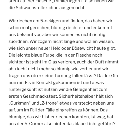
steht auf der Flasche „Dunkel lagern“, also haben wir
die Schwachstelle schon ausgemacht.
Wir riechen am 5-eckigen und finden, das haben wir
schon mal gerochen, blumig riecht er und er kommt
uns bekannt vor, aber wir können es nicht richtig
zuordnen. Wir zögern nicht lange und wollen wissen,
wie sich unser neuer Held oder Bösewicht heute gibt.
Die leichte blaue Farbe, die in der Flasche noch
sichtbar ist geht im Glas verloren, auch der Duft nimmt
ab, riecht nicht mehr so blumig wie vorher und wir
fragen uns ob er seine Tarnung fallen lässt? Da der Gin
nun mit Eis in Kontakt gekommen ist und etwas
runtergekühlt ist nutzen wir die Gelegenheit zum
ersten Geschmackstest. Sicherheitshalber hält sich
„Gurkman“ und „Z-trone“ etwas versteckt neben uns
auf, um im Fall der Fälle eingreifen zu können. Das
blumige, das wir bisher riechen konnten, ist weg, hat
uns der 5-Corner also hinter das blaue Licht geführt?