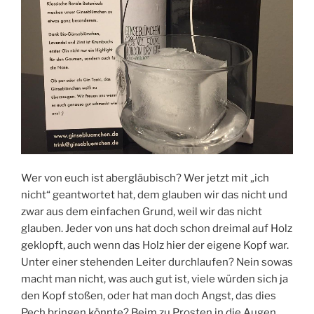
Wer von euch ist abergläubisch? Wer jetzt mit „ich
nicht“ geantwortet hat, dem glauben wir das nicht und
zwar aus dem einfachen Grund, weil wir das nicht
glauben. Jeder von uns hat doch schon dreimal auf Holz
geklopft, auch wenn das Holz hier der eigene Kopf war.
Unter einer stehenden Leiter durchlaufen? Nein sowas
macht man nicht, was auch gut ist, viele würden sich ja
den Kopf stoßen, oder hat man doch Angst, das dies
Pech bringen könnte? Beim zu Prosten in die Augen