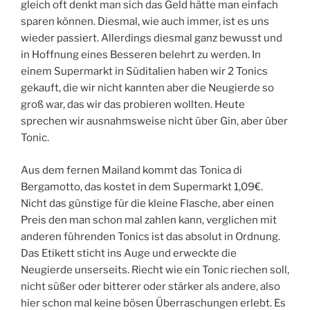
gleich oft denkt man sich das Geld hätte man einfach
sparen können. Diesmal, wie auch immer, ist es uns
wieder passiert. Allerdings diesmal ganz bewusst und
in Hoffnung eines Besseren belehrt zu werden. In
einem Supermarkt in Süditalien haben wir 2 Tonics
gekauft, die wir nicht kannten aber die Neugierde so
groß war, das wir das probieren wollten. Heute
sprechen wir ausnahmsweise nicht über Gin, aber über
Tonic.
Aus dem fernen Mailand kommt das Tonica di
Bergamotto, das kostet in dem Supermarkt 1,09€.
Nicht das günstige für die kleine Flasche, aber einen
Preis den man schon mal zahlen kann, verglichen mit
anderen führenden Tonics ist das absolut in Ordnung.
Das Etikett sticht ins Auge und erweckte die
Neugierde unserseits. Riecht wie ein Tonic riechen soll,
nicht süßer oder bitterer oder stärker als andere, also
hier schon mal keine bösen Überraschungen erlebt. Es