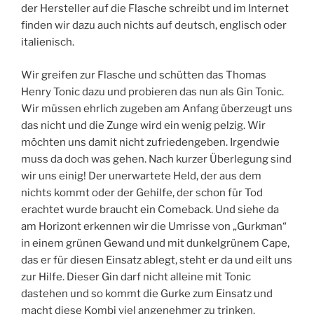
der Hersteller auf die Flasche schreibt und im Internet
finden wir dazu auch nichts auf deutsch, englisch oder
italienisch.
Wir greifen zur Flasche und schütten das Thomas
Henry Tonic dazu und probieren das nun als Gin Tonic.
Wir müssen ehrlich zugeben am Anfang überzeugt uns
das nicht und die Zunge wird ein wenig pelzig. Wir
möchten uns damit nicht zufriedengeben. Irgendwie
muss da doch was gehen. Nach kurzer Überlegung sind
wir uns einig! Der unerwartete Held, der aus dem
nichts kommt oder der Gehilfe, der schon für Tod
erachtet wurde braucht ein Comeback. Und siehe da
am Horizont erkennen wir die Umrisse von „Gurkman“
in einem grünen Gewand und mit dunkelgrünem Cape,
das er für diesen Einsatz ablegt, steht er da und eilt uns
zur Hilfe. Dieser Gin darf nicht alleine mit Tonic
dastehen und so kommt die Gurke zum Einsatz und
macht diese Kombi viel angenehmer zu trinken.