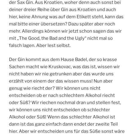
der Sax Gin. Aus Kroatien, woher denn auch sonst bei
deiner dreier Reihe über Gin aus Kroatien und auch
hier, keine Ahnung was auf dem Etikett steht, kann das
mal bitte einer übersetzen? Dazu später aber noch
mehr. Allerdings können wir jetzt schon sagen das wir
mit „The Good, the Bad and the Ugly“ nicht mal so
falsch lagen. Aber lest selbst.
Der Gin kommt aus dem Hause Badel, der so krasse
Sachen macht wie Kruskovac, was das ist, wissen wir
nicht haben wir nie getrunken aber das wurde uns
erzählt von einem der das wissen muss! Nun aber
genug wie riecht der? Wir können uns nicht
entscheiden ob er nach schlechtem Alkohol riecht
oder Süß? Wir riechen nochmal dran und stellen fest,
wir können uns nicht entscheiden ob schlechter
Alkohol oder Süß! Wenn das schlechter Alkohol ist
dann ist das ganz einfach dann endet der zweite Teil
hier. Aber wir entscheiden uns für das Süße sonst wäre