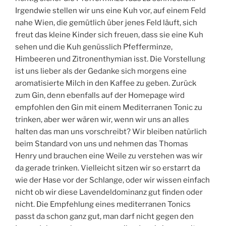
Irgendwie stellen wir uns eine Kuh vor, auf einem Feld
nahe Wien, die gemütlich über jenes Feld läuft, sich
freut das kleine Kinder sich freuen, dass sie eine Kuh
sehen und die Kuh genüsslich Pfefferminze,
Himbeeren und Zitronenthymian isst. Die Vorstellung
ist uns lieber als der Gedanke sich morgens eine
aromatisierte Milch in den Kaffee zu geben. Zurück
zum Gin, denn ebenfalls auf der Homepage wird
empfohlen den Gin mit einem Mediterranen Tonic zu
trinken, aber wer wären wir, wenn wir uns an alles
halten das man uns vorschreibt? Wir bleiben natürlich
beim Standard von uns und nehmen das Thomas
Henry und brauchen eine Weile zu verstehen was wir
da gerade trinken. Vielleicht sitzen wir so erstarrt da
wie der Hase vor der Schlange, oder wir wissen einfach
nicht ob wir diese Lavendeldominanz gut finden oder
nicht. Die Empfehlung eines mediterranen Tonics
passt da schon ganz gut, man darf nicht gegen den