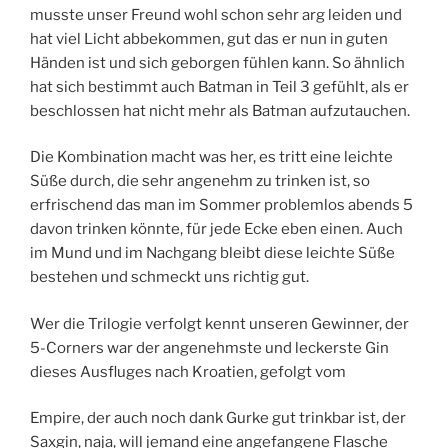
musste unser Freund wohl schon sehr arg leiden und
hat viel Licht abbekommen, gut das er nun in guten
Händen ist und sich geborgen fühlen kann. So ähnlich
hat sich bestimmt auch Batman in Teil 3 gefühlt, als er
beschlossen hat nicht mehr als Batman aufzutauchen.
Die Kombination macht was her, es tritt eine leichte
Süße durch, die sehr angenehm zu trinken ist, so
erfrischend das man im Sommer problemlos abends 5
davon trinken könnte, für jede Ecke eben einen. Auch
im Mund und im Nachgang bleibt diese leichte Süße
bestehen und schmeckt uns richtig gut.
Wer die Trilogie verfolgt kennt unseren Gewinner, der
5-Corners war der angenehmste und leckerste Gin
dieses Ausfluges nach Kroatien, gefolgt vom
Empire, der auch noch dank Gurke gut trinkbar ist, der
Saxgin, naja, will jemand eine angefangene Flasche