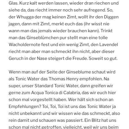
Glas. Kurz kalt werden lassen, wieder dran riechen und
siehe da, das riecht immer noch sehr aufregend. So,
der Whugga der mag keinen Zimt, wollt ihr den Diggen
jagen, dann mit Zimt, merkt euch das (ihr wisst nie
wann man das jemals wieder brauchen kann). Trinkt
man das Ginseblümchen pur stellt man eine tolle
Wacholdernote fest und ein wenig Zimt, den Lavendel
riecht man aber man schmeckt ihn nicht, aber dieser
Geruch in der Nase steigert die Freude. Soweit so gut.
Wenn man auf der Seite der Ginseblume schaut wird
als Tonic Water das Thomas Henry empfohlen. Na
super, unser Standard Tonic Water, dann greifen wir
gerne zum Acqua Tonica di Calabria, das wir euch hier
schon mal vorgestellt haben. Wer hält sich schon an
Empfehlungen? Toi, Toi, Toi ist uns das Tonic Water ja
nicht unbekannt und wir wissen wie das schmeckt, also
rein damit und schauen was passiert. Ein Blitz hat uns
schon mal nicht getroffen, vielleicht, weil wir uns beim