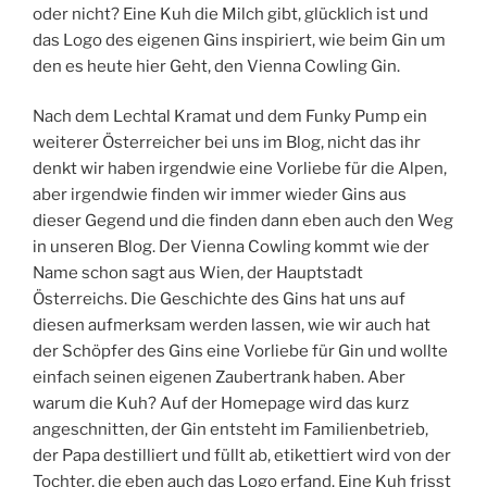
oder nicht? Eine Kuh die Milch gibt, glücklich ist und
das Logo des eigenen Gins inspiriert, wie beim Gin um
den es heute hier Geht, den Vienna Cowling Gin.
Nach dem Lechtal Kramat und dem Funky Pump ein
weiterer Österreicher bei uns im Blog, nicht das ihr
denkt wir haben irgendwie eine Vorliebe für die Alpen,
aber irgendwie finden wir immer wieder Gins aus
dieser Gegend und die finden dann eben auch den Weg
in unseren Blog. Der Vienna Cowling kommt wie der
Name schon sagt aus Wien, der Hauptstadt
Österreichs. Die Geschichte des Gins hat uns auf
diesen aufmerksam werden lassen, wie wir auch hat
der Schöpfer des Gins eine Vorliebe für Gin und wollte
einfach seinen eigenen Zaubertrank haben. Aber
warum die Kuh? Auf der Homepage wird das kurz
angeschnitten, der Gin entsteht im Familienbetrieb,
der Papa destilliert und füllt ab, etikettiert wird von der
Tochter, die eben auch das Logo erfand. Eine Kuh frisst