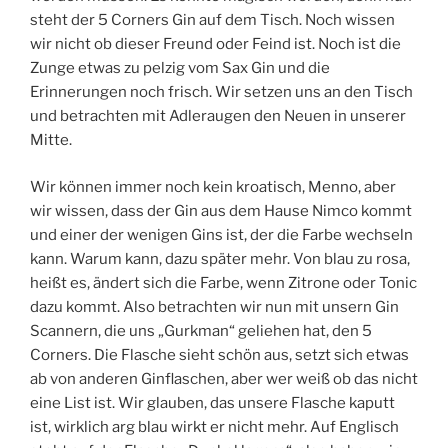
steht der 5 Corners Gin auf dem Tisch. Noch wissen
wir nicht ob dieser Freund oder Feind ist. Noch ist die
Zunge etwas zu pelzig vom Sax Gin und die
Erinnerungen noch frisch. Wir setzen uns an den Tisch
und betrachten mit Adleraugen den Neuen in unserer
Mitte.
Wir können immer noch kein kroatisch, Menno, aber
wir wissen, dass der Gin aus dem Hause Nimco kommt
und einer der wenigen Gins ist, der die Farbe wechseln
kann. Warum kann, dazu später mehr. Von blau zu rosa,
heißt es, ändert sich die Farbe, wenn Zitrone oder Tonic
dazu kommt. Also betrachten wir nun mit unsern Gin
Scannern, die uns „Gurkman“ geliehen hat, den 5
Corners. Die Flasche sieht schön aus, setzt sich etwas
ab von anderen Ginflaschen, aber wer weiß ob das nicht
eine List ist. Wir glauben, das unsere Flasche kaputt
ist, wirklich arg blau wirkt er nicht mehr. Auf Englisch