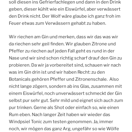
soll diesen ins Gefrierfachlegen und dann in den Drink
geben, dieser kühlt wie ein Eiswürfel, aber verwässert
den Drink nicht. Der Wolf wäre glaube ich ganz froh im
Feuer etwas zum Verwässern gehabt zu haben.
Wir riechen am Gin und merken, dass wir das was wir
da riechen sehr geil finden. Wir glauben Zitrone und
Pfeffer zu riechen auf jeden Fall geht es rund in der
Nase und wir sind schon richtig scharf drauf den Gin zu
probieren. Da wir ja vorbereitet sind, schauen wir nach
was im Gin drin ist und wir haben Recht: zu den
Botanicals gehören Pfeffer und Zitronenschale. Also
nicht lange zögern, sondern ab ins Glas, zusammen mit
einem Eiswürfel, noch unverwässert schmeckt der Gin
selbst pur sehr gut. Sehr mild und eignet sich auch zum
pur trinken. Gerne als Shot oder einfach so, wie einen
Rum eben. Nach langer Zeit haben wir wieder das
Windpsiel Tonic zum testen genommen. Ja, immer
noch, wir mögen das ganz Arg, ungefähr so wie Wölfe