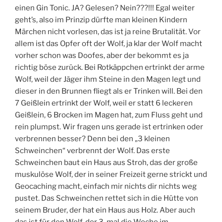
einen Gin Tonic. JA? Gelesen? Nein???!!! Egal weiter
geht’s, also im Prinzip dürfte man kleinen Kindern
Märchen nicht vorlesen, das ist ja reine Brutalität. Vor
allem ist das Opfer oft der Wolf, ja klar der Wolf macht
vorher schon was Doofes, aber der bekommt es ja
richtig böse zurück. Bei Rotkäppchen ertrinkt der arme
Wolf, weil der Jäger ihm Steine in den Magen legt und
dieser in den Brunnen fliegt als er Trinken will. Bei den
7 Geißlein ertrinkt der Wolf, weil er statt 6 leckeren
Geißlein, 6 Brocken im Magen hat, zum Fluss geht und
rein plumpst. Wir fragen uns gerade ist ertrinken oder
verbrennen besser? Denn bei den „3 kleinen
Schweinchen“ verbrennt der Wolf. Das erste
Schweinchen baut ein Haus aus Stroh, das der große
muskulöse Wolf, der in seiner Freizeit gerne strickt und
Geocaching macht, einfach mir nichts dir nichts weg
pustet. Das Schweinchen rettet sich in die Hütte von
seinem Bruder, der hat ein Haus aus Holz. Aber auch