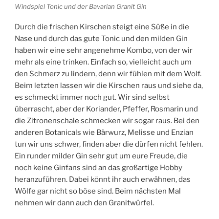
Windspiel Tonic und der Bavarian Granit Gin
Durch die frischen Kirschen steigt eine Süße in die
Nase und durch das gute Tonic und den milden Gin
haben wir eine sehr angenehme Kombo, von der wir
mehr als eine trinken. Einfach so, vielleicht auch um
den Schmerz zu lindern, denn wir fühlen mit dem Wolf.
Beim letzten lassen wir die Kirschen raus und siehe da,
es schmeckt immer noch gut. Wir sind selbst
überrascht, aber der Koriander, Pfeffer, Rosmarin und
die Zitronenschale schmecken wir sogar raus. Bei den
anderen Botanicals wie Bärwurz, Melisse und Enzian
tun wir uns schwer, finden aber die dürfen nicht fehlen.
Ein runder milder Gin sehr gut um eure Freude, die
noch keine Ginfans sind an das großartige Hobby
heranzuführen. Dabei könnt ihr auch erwähnen, das
Wölfe gar nicht so böse sind. Beim nächsten Mal
nehmen wir dann auch den Granitwürfel.