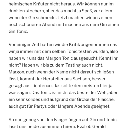
heimischen Kräuter nicht heraus. Wir können nur im
dunklen stochern, aber das macht ja Spaß, vor allem
wenn der Gin schmeckt. Jetzt machen wir uns einen
noch schöneren Abend und machen aus dem Gin einen
Gin Tonic.
Vor einiger Zeit hatten wir die Kritik angenommen das
wir ja immer mit dem selben Tonic testen würden, also
haben wir uns das Margon Tonic ausgesucht. Kennt ihr
nicht? Haben wir bis zu dem Tasting auch nicht.
Margon, auch wenn der Name nicht darauf schließen
lässt, kommt der Hersteller aus Sachsen, besser
gesagt aus Lichtenau, das sollte den meisten hier ja
was sagen. Das Tonic ist nicht das beste der Welt, aber
ein sehr solides und aufgrund der Größe der Flasche,
auch gut für Partys oder längere Abende geeignet.
So nun genug von den Fangesängen auf Gin und Tonic,
lasst uns beide zusammen feiern. Egal ob Gerald