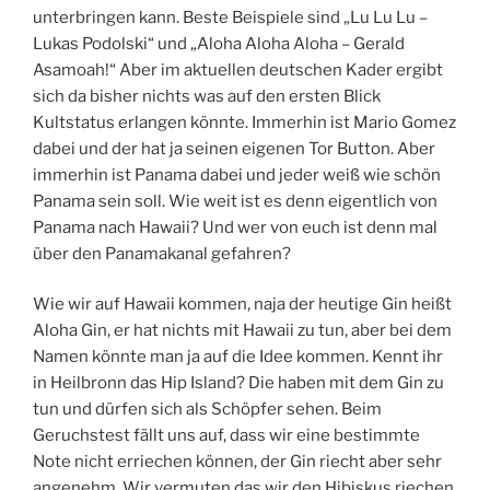
unterbringen kann. Beste Beispiele sind „Lu Lu Lu –
Lukas Podolski“ und „Aloha Aloha Aloha – Gerald
Asamoah!“ Aber im aktuellen deutschen Kader ergibt
sich da bisher nichts was auf den ersten Blick
Kultstatus erlangen könnte. Immerhin ist Mario Gomez
dabei und der hat ja seinen eigenen Tor Button. Aber
immerhin ist Panama dabei und jeder weiß wie schön
Panama sein soll. Wie weit ist es denn eigentlich von
Panama nach Hawaii? Und wer von euch ist denn mal
über den Panamakanal gefahren?
Wie wir auf Hawaii kommen, naja der heutige Gin heißt
Aloha Gin, er hat nichts mit Hawaii zu tun, aber bei dem
Namen könnte man ja auf die Idee kommen. Kennt ihr
in Heilbronn das Hip Island? Die haben mit dem Gin zu
tun und dürfen sich als Schöpfer sehen. Beim
Geruchstest fällt uns auf, dass wir eine bestimmte
Note nicht erriechen können, der Gin riecht aber sehr
angenehm. Wir vermuten das wir den Hibiskus riechen