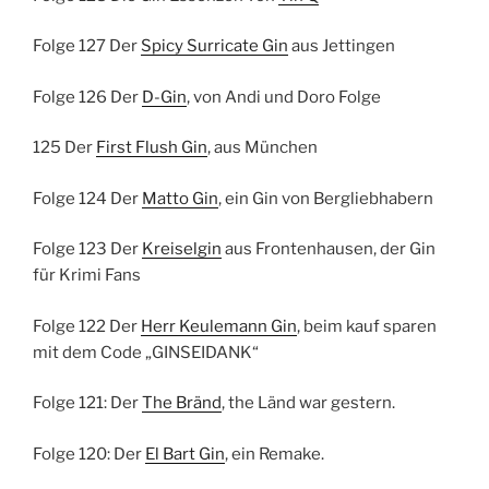
Folge 127 Der
Spicy Surricate Gin
aus Jettingen
Folge 126 Der
D-Gin
, von Andi und Doro Folge
125 Der
First Flush Gin
, aus München
Folge 124 Der
Matto Gin
, ein Gin von Bergliebhabern
Folge 123 Der
Kreiselgin
aus Frontenhausen, der Gin
für Krimi Fans
Folge 122 Der
Herr Keulemann Gin
, beim kauf sparen
mit dem Code „GINSEIDANK“
Folge 121: Der
The Bränd
, the Länd war gestern.
Folge 120: Der
El Bart Gin
, ein Remake.