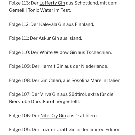
Folge 113: Der
Lafferty Gin
aus Schottland, mit dem
Gemellii Tonic Water
im Test.
Folge 112: Der
Kalevala Gin
aus Finnland.
Folge 111: Der
Askur Gin
aus Island.
Folge 110: Der
White Widow Gin
aus Tschechien.
Folge 109: Der
Hermit Gin
aus der Niederlande.
Folge 108: Der
Gin Caleri
, aus Rosolina Mare in Italien.
Folge 107: Der Virva Gin aus Südtirol, extra für die
Bierstube Durstkurot
hergestellt.
Folge 106: Der
Nite Dry Gin
aus Ostfildern.
Folge 105: Der
Luzifer Craft Gin
in der limited Edition.