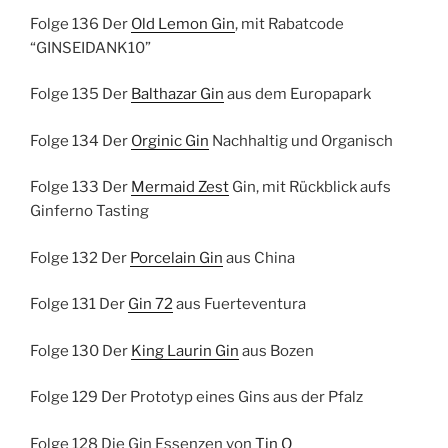
Folge 136 Der
Old Lemon Gin
, mit Rabatcode
“GINSEIDANK10”
Folge 135 Der
Balthazar Gin
aus dem Europapark
Folge 134 Der
Orginic Gin
Nachhaltig und Organisch
Folge 133 Der
Mermaid Zest
Gin, mit Rückblick aufs
Ginferno Tasting
Folge 132 Der
Porcelain Gin
aus China
Folge 131 Der
Gin 72
aus Fuerteventura
Folge 130 Der
King Laurin Gin
aus Bozen
Folge 129 Der Prototyp eines Gins aus der Pfalz
Folge 128 Die Gin Essenzen von
Tin Q