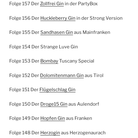
Folge 157 Der
Zollfrei Gin
in der PartyBox
Folge 156 Der
Huckleberry Gin
in der Strong Version
Folge 155 Der
Sandhasen Gin
aus Mainfranken
Folge 154 Der Strange Luve Gin
Folge 153 Der
Bombay
Tuscany Special
Folge 152 Der
Dolomitenmann Gin
aus Tirol
Folge 151 Der
Flügelschlag Gin
Folge 150 Der
Droge15 Gin
aus Aulendorf
Folge 149 Der
Hopfen Gin
aus Franken
Folge 148 Der
Herzogin
aus Herzogenaurach