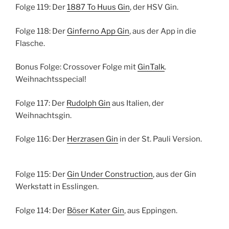
Folge 119: Der
1887 To Huus Gin
, der HSV Gin.
Folge 118: Der
Ginferno App Gin
, aus der App in die
Flasche.
Bonus Folge: Crossover Folge mit
GinTalk
.
Weihnachtsspecial!
Folge 117: Der
Rudolph Gin
aus Italien, der
Weihnachtsgin.
Folge 116: Der
Herzrasen Gin
in der St. Pauli Version.
Folge 115: Der
Gin Under Construction
, aus der Gin
Werkstatt in Esslingen.
Folge 114: Der
Böser Kater Gin
, aus Eppingen.