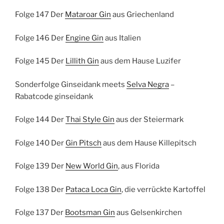
Folge 147 Der
Mataroar Gin
aus Griechenland
Folge 146 Der
Engine Gin
aus Italien
Folge 145 Der
Lillith Gin
aus dem Hause Luzifer
Sonderfolge Ginseidank meets
Selva Negra
–
Rabatcode ginseidank
Folge 144 Der
Thai Style Gin
aus der Steiermark
Folge 140 Der
Gin Pitsch
aus dem Hause Killepitsch
Folge 139 Der
New World Gin
, aus Florida
Folge 138 Der
Pataca Loca Gin
, die verrückte Kartoffel
Folge 137 Der
Bootsman Gin
aus Gelsenkirchen