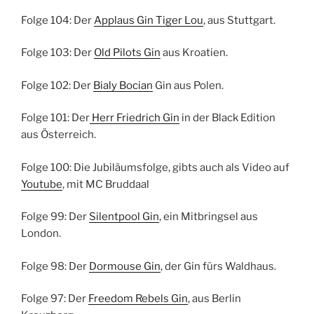
Folge 104: Der
Applaus Gin Tiger Lou
, aus Stuttgart.
Folge 103: Der
Old Pilots Gin
aus Kroatien.
Folge 102: Der
Bialy Bocian
Gin aus Polen.
Folge 101: Der
Herr Friedrich Gin
in der Black Edition
aus Österreich.
Folge 100: Die Jubiläumsfolge, gibts auch als Video auf
Youtube
, mit MC Bruddaal
Folge 99: Der
Silentpool Gin
, ein Mitbringsel aus
London.
Folge 98: Der
Dormouse Gin
, der Gin fürs Waldhaus.
Folge 97: Der
Freedom Rebels Gin
, aus Berlin