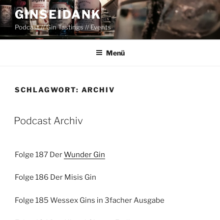
Zum
GINSEIDANK
Inhalt
Podcast // Gin Tastings // Events
springen
Menü
SCHLAGWORT:
ARCHIV
Podcast Archiv
Folge 187 Der
Wunder Gin
Folge 186 Der Misis Gin
Folge 185 Wessex Gins in 3facher Ausgabe